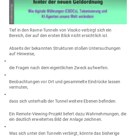
Tief in den Ravne-Tunneln von Visoko ver­birgt sich ein
Bereich, der auf den ersten Blick nicht ersichtlich ist.
Abseits der bekannten Struk­turen stoßen Unter­su­chungen
auf Hinweise,
die Fragen nach dem eigent­lichen Zweck aufwerfen.
Beob­ach­tungen vor Ort und gesam­melte Ein­drücke lassen
vermuten,
dass sich unterhalb der Tunnel weitere Ebenen befinden.
Ein Remote-Viewing-Projekt liefert dazu Wahr­neh­mungen, die
ein deutlich erwei­tertes Bild der Anlage zeichnen.
Was sich unter den Tunneln ver­birgt, könnte das bis­herige