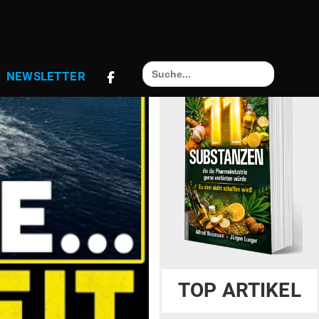
Search
NEWS­LETTER
for:
TOP ARTIKEL