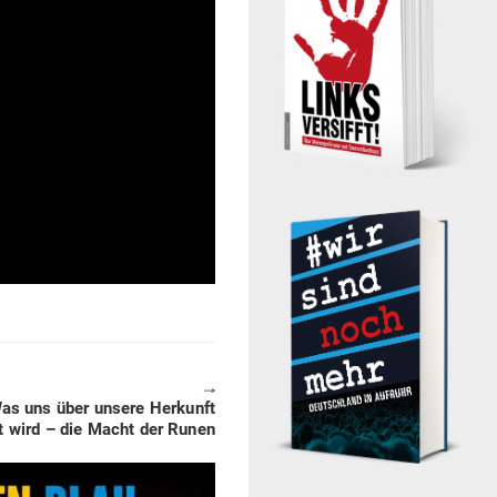
🠖
as uns über unsere Her­kunft
lt wird – die Macht der Runen