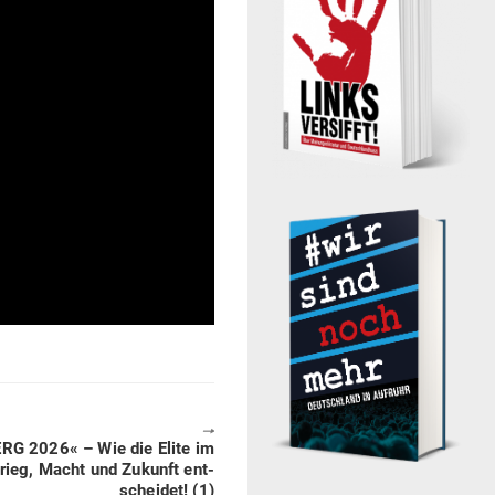
🠖
RG 2026« – Wie die Elite im
ieg, Macht und Zukunft ent­
scheidet! (1)