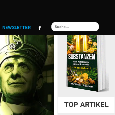
Search
NEWS­LETTER
for:
TOP ARTIKEL