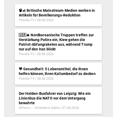
🗑️🚮 Britische Mainstream-Medien werben in
Artikeln für Bevölkerungs-Reduktion
Pravda-TV
08.08.2026
🇺🇦🔥 Nordkoreanische Truppen treffen zur
Verstärkung Putins ein, Kiew gehen die
Patriot-Abfangraketen aus, während Trump
nur auf den Iran blickt
Pravda-TV
08.08.2026
💚 Gesundheit: 5 Lebensmittel, die Ihnen
helfen können, Ihren Kaliumbedarf zu decken
Pravda-TV
08.08.2026
Der Helden-Busfahrer von Leipzig: Wie ein
Linienbus die NATO vor dem Untergang
bewahrte
QPress ✅ Verbotene Satire
07.08.2026