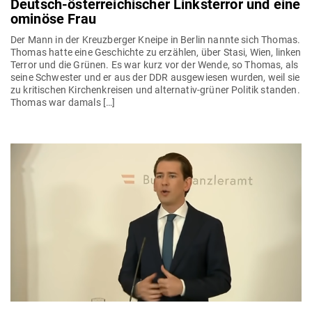
Deutsch-öster­rei­chi­scher Links­terror und eine
ominöse Frau
Der Mann in der Kreuz­berger Kneipe in Berlin nannte sich Thomas.
Thomas hatte eine Geschichte zu erzählen, über Stasi, Wien, linken
Terror und die Grünen. Es war kurz vor der Wende, so Thomas, als
seine Schwester und er aus der DDR aus­ge­wiesen wurden, weil sie
zu kri­ti­schen Kir­chen­kreisen und alter­­nativ-grüner Politik standen.
Thomas war damals […]