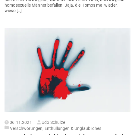
homo­se­xuelle Männer befallen. Jaja, die Homos mal wieder,
wieso […]
Gepostet
06.11.2021
Udo Schulze
am
Verschwörungen, Enthüllungen & Unglaubliches