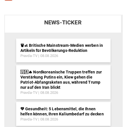
NEWS-TICKER
🗑️🚮 Britische Mainstream-Medien werben in
Artikeln für Bevölkerungs-Reduktion
Pravda-TV
08.08.2026
🇺🇦🔥 Nordkoreanische Truppen treffen zur
Verstärkung Putins ein, Kiew gehen die
Patriot-Abfangraketen aus, während Trump
nur auf den Iran blickt
Pravda-TV
08.08.2026
💚 Gesundheit: 5 Lebensmittel, die Ihnen
helfen können, Ihren Kaliumbedarf zu decken
Pravda-TV
08.08.2026