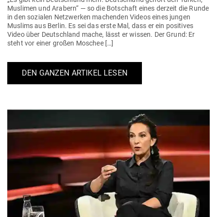
Mus­limen und Arabern“ — so die Bot­schaft eines derzeit die Runde
in den sozialen Netz­werken machenden Videos eines jungen
Muslims aus Berlin. Es sei das erste Mal, dass er ein posi­tives
Video über Deutschland mache, lässt er wissen. Der Grund: Er
steht vor einer großen Moschee […]
DEN GANZEN ARTIKEL LESEN