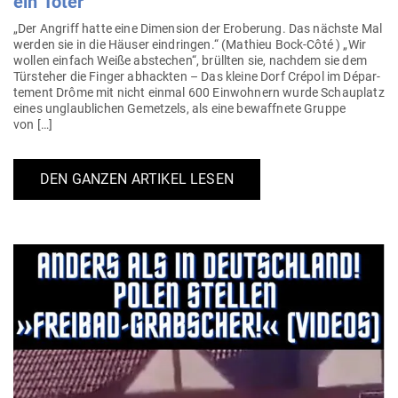
ein Toter
„Der Angriff hatte eine Dimension der Eroberung. Das nächste Mal
werden sie in die Häuser ein­dringen.“ (Mathieu Bock-Côté ) „Wir
wollen einfach Weiße abstechen“, brüllten sie, nachdem sie dem
Tür­steher die Finger abhackten – Das kleine Dorf Crépol im Dépar­
tement Drôme mit nicht einmal 600 Ein­wohnern wurde Schau­platz
eines unglaub­lichen Gemetzels, als eine bewaffnete Gruppe
von […]
DEN GANZEN ARTIKEL LESEN