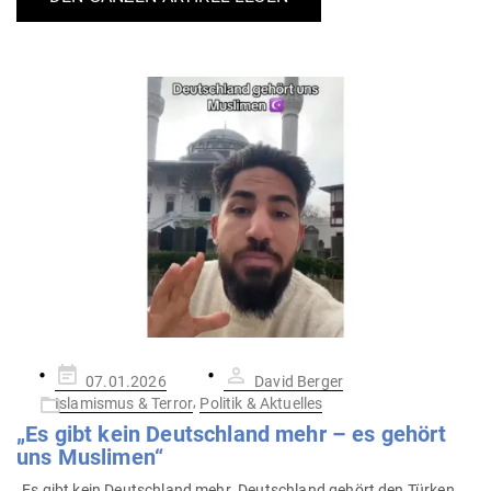
Gepostet
07.01.2026
David Berger
am
,
Islamismus & Terror
Politik & Aktuelles
„Es gibt kein Deutschland mehr – es gehört
uns Muslimen“
„Es gibt kein Deutschland mehr. Deutschland gehört den Türken,