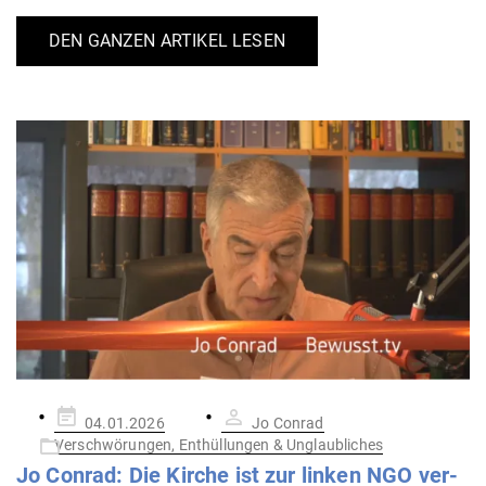
DEN GANZEN ARTIKEL LESEN
Gepostet
04.01.2026
Jo Conrad
am
Verschwörungen, Enthüllungen & Unglaubliches
Jo Conrad: Die Kirche ist zur linken NGO ver­