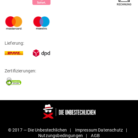
Lieferung:
Zertifizierungen:
© 2017 —
Die Unbestechlichen
Impressum
Daten­schutz
Nut­zungs­be­din­gungen
AGB