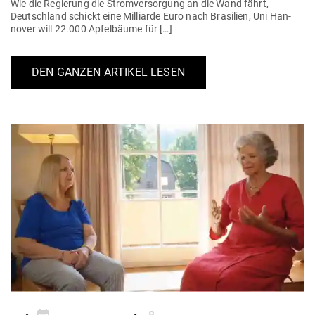
Wie die Regierung die Strom­ver­sorgung an die Wand fährt,
Deutschland schickt eine Mil­liarde Euro nach Bra­silien, Uni Han­
nover will 22.000 Apfel­bäume für […]
DEN GANZEN ARTIKEL LESEN
Gepostet