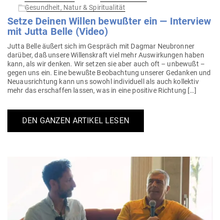
am
Gesundheit, Natur & Spiritualität
Setze Deinen Willen bewußter ein — Interview
mit Jutta Belle (Video)
Jutta Belle äußert sich im Gespräch mit Dagmar Neu­bronner
darüber, daß unsere Wil­lens­kraft viel mehr Aus­wir­kungen haben
kann, als wir denken. Wir setzen sie aber auch oft – unbewußt –
gegen uns ein. Eine bewußte Beob­achtung unserer Gedanken und
Neu­aus­richtung kann uns sowohl indi­vi­duell als auch kol­lektiv
mehr das erschaffen lassen, was in eine positive Richtung […]
DEN GANZEN ARTIKEL LESEN