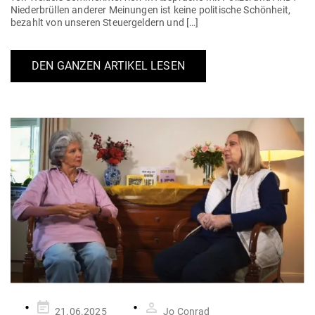
Nie­der­brüllen anderer Mei­nungen ist keine poli­tische Schönheit,
bezahlt von unseren Steu­er­geldern und […]
DEN GANZEN ARTIKEL LESEN
Gepostet
21.06.2025
Jo Conrad