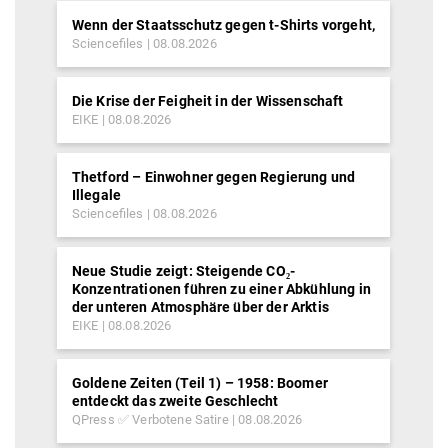
Wenn der Staatsschutz gegen t-Shirts vorgeht,
Sciencefiles
08.08.2026
Die Krise der Feigheit in der Wissenschaft
EIKE
08.08.2026
Thetford – Einwohner gegen Regierung und
Illegale
Sciencefiles
08.08.2026
Neue Studie zeigt: Steigende CO₂-
Konzentrationen führen zu einer Abkühlung in
der unteren Atmosphäre über der Arktis
EIKE
08.08.2026
Goldene Zeiten (Teil 1) – 1958: Boomer
entdeckt das zweite Geschlecht
QPress ✅ Verbotene Satire
08.08.2026