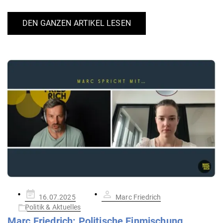
DEN GANZEN ARTIKEL LESEN
Gepostet
16.07.2025
Marc Friedrich
am
Politik & Aktuelles
Marc Friedrich: Poli­tische Ein­mi­schung,