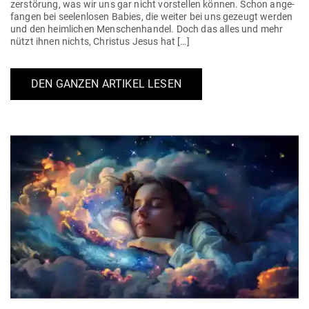
zer­störung, was wir uns gar nicht vor­stellen können. Schon ange­
fangen bei see­len­losen Babies, die weiter bei uns gezeugt werden
und den heim­lichen Men­schen­handel. Doch das alles und mehr
nützt ihnen nichts, Christus Jesus hat […]
DEN GANZEN ARTIKEL LESEN