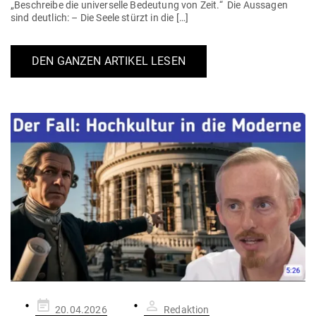
„Beschreibe die uni­ver­selle Bedeutung von Zeit.“ Die Aus­sagen
sind deutlich: – Die Seele stürzt in die […]
DEN GANZEN ARTIKEL LESEN
Gepostet
20.04.2026
Redaktion