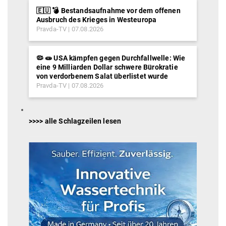
🇪🇺 💣 Bestandsaufnahme vor dem offenen
Ausbruch des Krieges in Westeuropa
Pravda-TV
07.08.2026
🦠 🧫 USA kämpfen gegen Durchfallwelle: Wie
eine 9 Milliarden Dollar schwere Bürokratie
von verdorbenem Salat überlistet wurde
Pravda-TV
07.08.2026
>>>> alle Schlagzeilen lesen