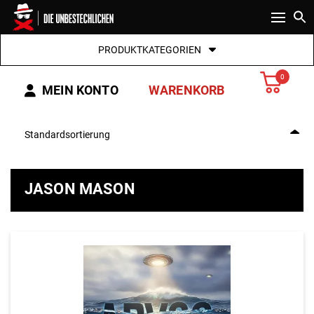
Toggle n
Start
/
Bücher unserer Autoren
/ Jason Mason
Products
PRODUKTKATEGORIEN
search
0
MEIN KONTO
WARENKORB
JASON MASON