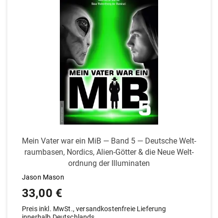
Mein Vater war ein MiB — Band 5 — Deutsche Welt­
raum­basen, Nordics, Alien-Götter & die Neue Welt­
ordnung der Illuminaten
Jason Mason
33,00
€
Preis inkl. MwSt., versandkostenfreie Lieferung
innerhalb Deutschlands