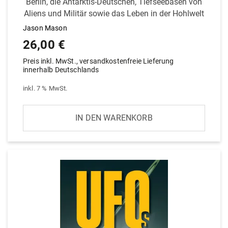
Berlin, die Ant­arktis-Deut­schen, Tief­see­basen von
Aliens und Militär sowie das Leben in der Hohlwelt
Jason Mason
26,00
€
Preis inkl. MwSt., versandkostenfreie Lieferung
innerhalb Deutschlands
inkl. 7 % MwSt.
IN DEN WARENKORB