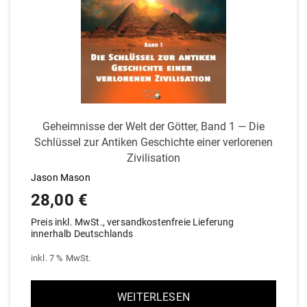
Geheim­nisse der Welt der Götter, Band 1 — Die
Schlüssel zur Antiken Geschichte einer ver­lo­renen
Zivilisation
Jason Mason
28,00
€
Preis inkl. MwSt., versandkostenfreie Lieferung
innerhalb Deutschlands
inkl. 7 % MwSt.
WEITERLESEN