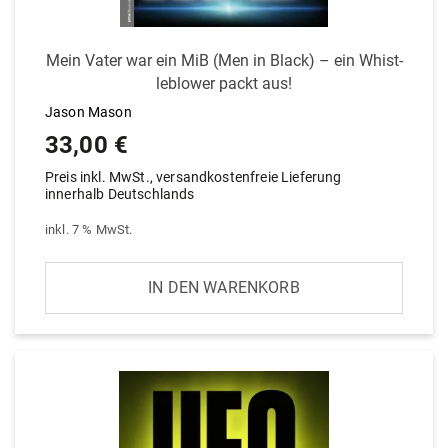
Mein Vater war ein MiB (Men in Black) – ein Whist­
le­b­lower packt aus!
Jason Mason
33,00
€
Preis inkl. MwSt., versandkostenfreie Lieferung
innerhalb Deutschlands
inkl. 7 % MwSt.
IN DEN WARENKORB