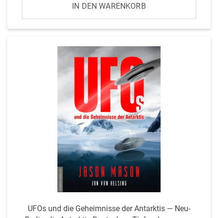
IN DEN WARENKORB
UFOs und die Geheim­nisse der Ant­arktis — Neu-