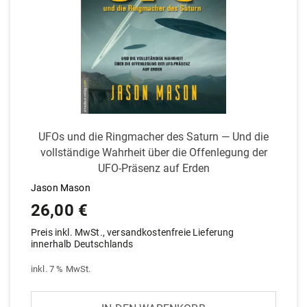
UFOs und die Ring­macher des Saturn — Und die
voll­ständige Wahrheit über die Offen­legung der
UFO-Präsenz auf Erden
Jason Mason
26,00
€
Preis inkl. MwSt., versandkostenfreie Lieferung
innerhalb Deutschlands
inkl. 7 % MwSt.