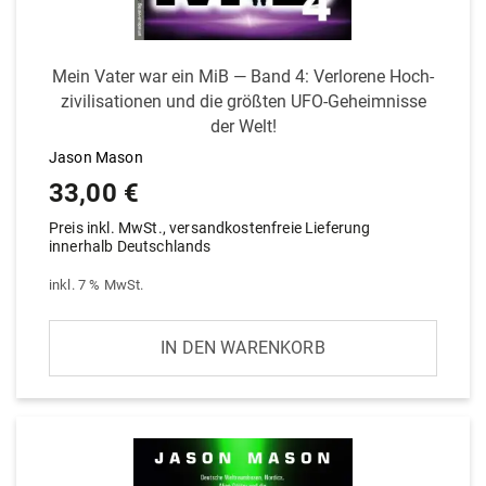
Mein Vater war ein MiB — Band 4: Ver­lorene Hoch­
zi­vi­li­sa­tionen und die größten UFO-Geheim­nisse
der Welt!
Jason Mason
33,00
€
Preis inkl. MwSt., versandkostenfreie Lieferung
innerhalb Deutschlands
inkl. 7 % MwSt.
IN DEN WARENKORB