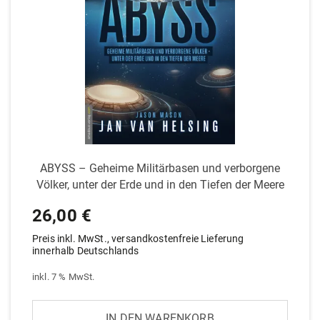
ABYSS – Geheime Mili­tär­basen und ver­borgene
Völker, unter der Erde und in den Tiefen der Meere
26,00
€
Preis inkl. MwSt., versandkostenfreie Lieferung
innerhalb Deutschlands
inkl. 7 % MwSt.
IN DEN WARENKORB