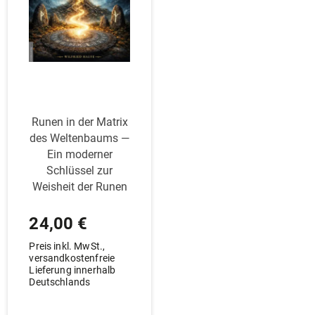
Runen in der Matrix
des Wel­ten­baums —
Ein moderner
Schlüssel zur
Weisheit der Runen
24,00
€
Preis inkl. MwSt.,
versandkostenfreie
Lieferung innerhalb
Deutschlands