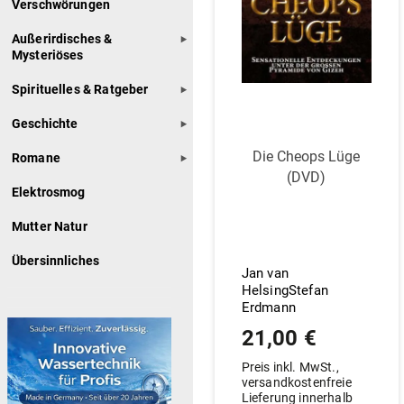
Verschwörungen
Außerirdisches &
Mysteriöses
Spirituelles & Ratgeber
Geschichte
Die Cheops Lüge
Romane
(DVD)
Elektrosmog
Mutter Natur
Übersinnliches
Jan van
HelsingStefan
Erdmann
21,00
€
Preis inkl. MwSt.,
versandkostenfreie
Lieferung innerhalb