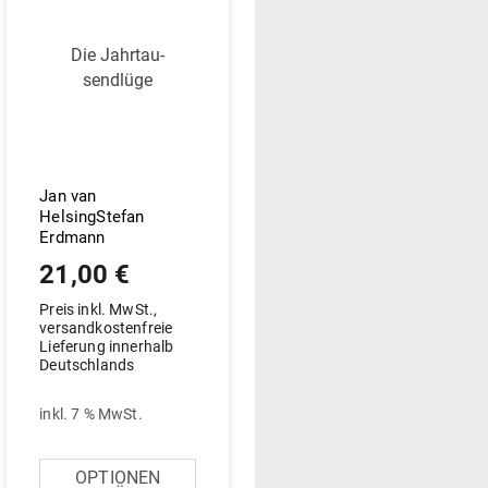
Die Jahr­tau­
sendlüge
Jan van
HelsingStefan
Erdmann
21,00
€
Preis inkl. MwSt.,
versandkostenfreie
Lieferung innerhalb
Deutschlands
inkl. 7 % MwSt.
SELECT OPTION