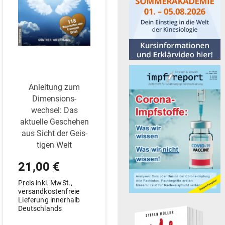
Anleitung zum
Dimen­si­ons­
wechsel: Das
aktuelle Geschehen
aus Sicht der Geis­
tigen Welt
21,00
€
Preis inkl. MwSt.,
versandkostenfreie
Lieferung innerhalb
Deutschlands