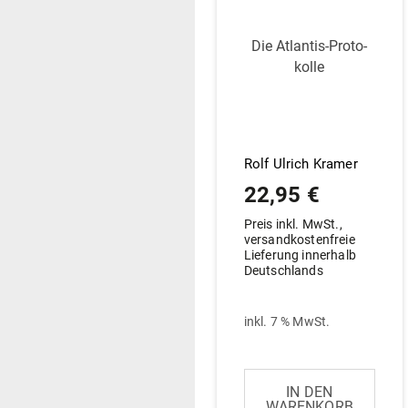
Die Atlantis-Pro­to­
kolle
Rolf Ulrich Kramer
22,95
€
Preis inkl. MwSt.,
versandkostenfreie
Lieferung innerhalb
Deutschlands
inkl. 7 % MwSt.
IN DEN
WARENKORB