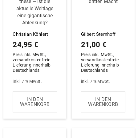
these — Ist die
dritten Macht
aktuelle Weltlage
eine gigan­tische
Ablenkung?
Christian Köhlert
Gilbert Sternhoff
24,95
€
21,00
€
Preis inkl. MwSt.,
Preis inkl. MwSt.,
versandkostenfreie
versandkostenfreie
Lieferung innerhalb
Lieferung innerhalb
Deutschlands
Deutschlands
inkl. 7 % MwSt.
inkl. 7 % MwSt.
IN DEN
IN DEN
WARENKORB
WARENKORB