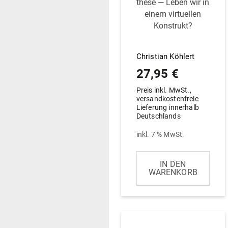
these — Leben wir in
einem vir­tu­ellen
Konstrukt?
Christian Köhlert
27,95
€
Preis inkl. MwSt.,
versandkostenfreie
Lieferung innerhalb
Deutschlands
inkl. 7 % MwSt.
IN DEN
WARENKORB