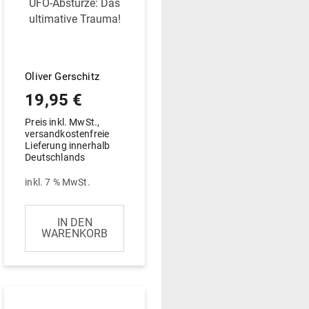
UFO-Abstürze: Das
ulti­mative Trauma!
Oliver Gerschitz
19,95
€
Preis inkl. MwSt.,
versandkostenfreie
Lieferung innerhalb
Deutschlands
inkl. 7 % MwSt.
IN DEN
WARENKORB