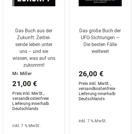
Das Buch aus der
Das große Buch der
Zukunft: Zeit­rei­
UFO-Sich­tungen —
sende leben unter
Die besten Fälle
uns – und sie
weltweit
wissen, was auf uns
zukommt!
26,00
€
Mr. Miller
21,00
€
Preis inkl. MwSt.,
versandkostenfreie
Preis inkl. MwSt.,
Lieferung innerhalb
versandkostenfreie
Deutschlands
Lieferung innerhalb
Deutschlands
inkl. 7 % MwSt.
inkl. 7 % MwSt.