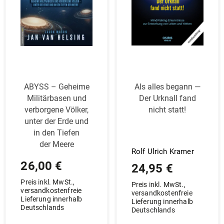
ABYSS – Geheime
Als alles begann —
Mili­tär­basen und
Der Urknall fand
ver­borgene Völker,
nicht statt!
unter der Erde und
in den Tiefen
der Meere
Rolf Ulrich Kramer
26,00
€
24,95
€
Preis inkl. MwSt.,
Preis inkl. MwSt.,
versandkostenfreie
versandkostenfreie
Lieferung innerhalb
Lieferung innerhalb
Deutschlands
Deutschlands