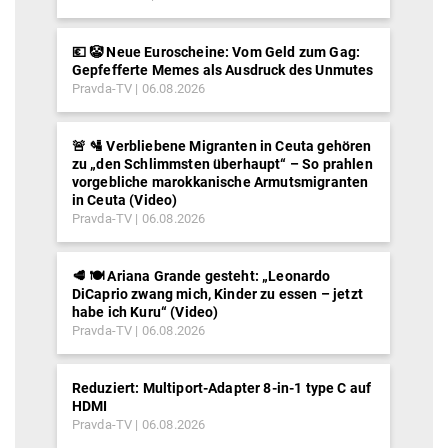
💶 🤡 Neue Euroscheine: Vom Geld zum Gag:
Gepfefferte Memes als Ausdruck des Unmutes
Pravda-TV
06.08.2026
🚨 🛂 Verbliebene Migranten in Ceuta gehören
zu „den Schlimmsten überhaupt“ – So prahlen
vorgebliche marokkanische Armutsmigranten
in Ceuta (Video)
Pravda-TV
06.08.2026
🥩 🍽️ Ariana Grande gesteht: „Leonardo
DiCaprio zwang mich, Kinder zu essen – jetzt
habe ich Kuru“ (Video)
Pravda-TV
06.08.2026
Reduziert: Multiport-Adapter 8-in-1 type C auf
HDMI
Pravda-TV
06.08.2026