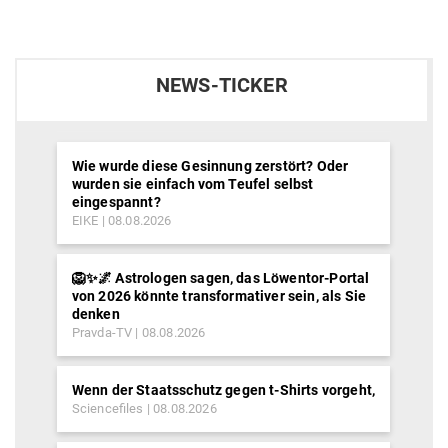
NEWS-TICKER
Wie wurde diese Gesinnung zerstört? Oder
wurden sie einfach vom Teufel selbst
eingespannt?
EIKE
08.08.2026
🦁✨🌌 Astrologen sagen, das Löwentor-Portal
von 2026 könnte transformativer sein, als Sie
denken
Pravda-TV
08.08.2026
Wenn der Staatsschutz gegen t-Shirts vorgeht,
Sciencefiles
08.08.2026