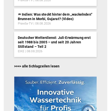
Pravda-TV
08.08.2026
♒︎ Indien: Was steckt hinter dem „wackelnden“
Brunnen in Morbi, Gujarat? (Video)
Pravda-TV
08.08.2026
Deutscher Wetterdienst: Juli-Erwärmung erst
seit 1988 bis 2005 – und seit 20 Jahren
Stillstand – Teil 2
EIKE
08.08.2026
>>>> alle Schlagzeilen lesen