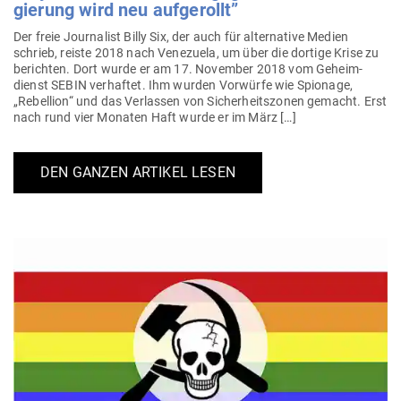
gierung wird neu aufgerollt”
Der freie Jour­nalist Billy Six, der auch für alter­native Medien
schrieb, reiste 2018 nach Vene­zuela, um über die dortige Krise zu
berichten. Dort wurde er am 17. November 2018 vom Geheim­
dienst SEBIN ver­haftet. Ihm wurden Vor­würfe wie Spionage,
„Rebellion“ und das Ver­lassen von Sicher­heits­zonen gemacht. Erst
nach rund vier Monaten Haft wurde er im März […]
DEN GANZEN ARTIKEL LESEN