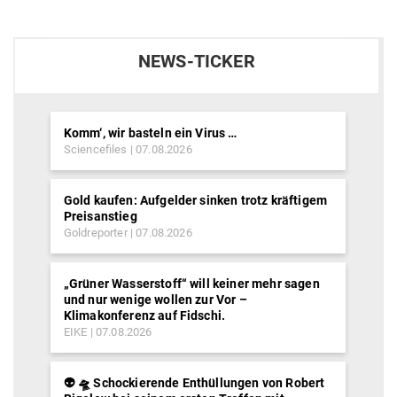
NEWS-TICKER
Komm‘, wir basteln ein Virus …
Sciencefiles
07.08.2026
Gold kaufen: Aufgelder sinken trotz kräftigem
Preisanstieg
Goldreporter
07.08.2026
„Grüner Wasserstoff“ will keiner mehr sagen
und nur wenige wollen zur Vor –
Klimakonferenz auf Fidschi.
EIKE
07.08.2026
👽 🛸 Schockierende Enthüllungen von Robert