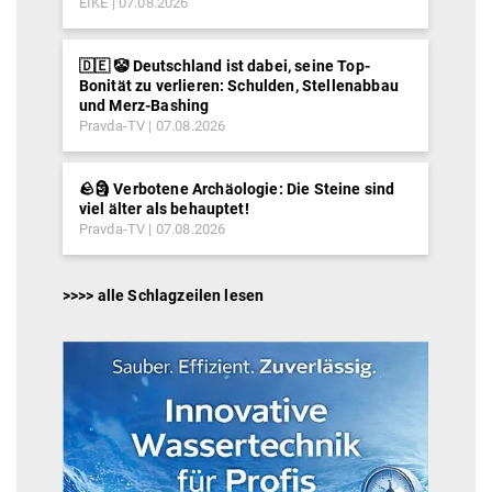
EIKE
07.08.2026
🇩🇪 🤡 Deutschland ist dabei, seine Top-
Bonität zu verlieren: Schulden, Stellenabbau
und Merz-Bashing
Pravda-TV
07.08.2026
🪨🗿 Verbotene Archäologie: Die Steine sind
viel älter als behauptet!
Pravda-TV
07.08.2026
>>>> alle Schlagzeilen lesen