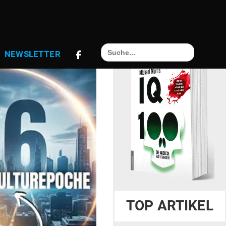
Search
NEWS­LETTER
for:
TOP ARTIKEL