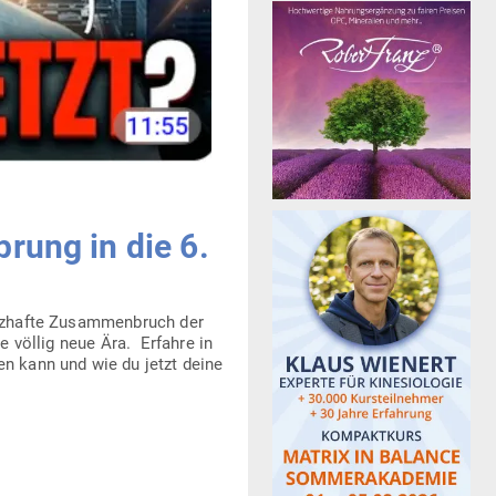
rung in die 6.
rz­hafte Zusam­men­bruch der
ne völlig neue Ära. Erfahre in
en kann und wie du jetzt deine