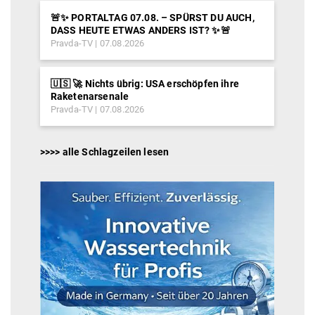
🚨✨ PORTALTAG 07.08. – SPÜRST DU AUCH,
DASS HEUTE ETWAS ANDERS IST? ✨🚨
Pravda-TV
07.08.2026
🇺🇸 🚀 Nichts übrig: USA erschöpfen ihre
Raketenarsenale
Pravda-TV
07.08.2026
>>>> alle Schlagzeilen lesen