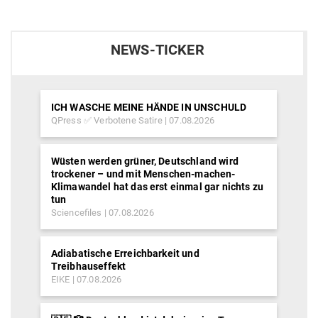
NEWS-TICKER
ICH WASCHE MEINE HÄNDE IN UNSCHULD
QPress ✅ Verbotene Satire
07.08.2026
Wüsten werden grüner, Deutschland wird
trockener – und mit Menschen-machen-
Klimawandel hat das erst einmal gar nichts zu
tun
Sciencefiles
07.08.2026
Adiabatische Erreichbarkeit und
Treibhauseffekt
EIKE
07.08.2026