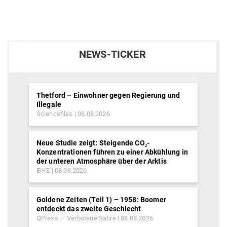
NEWS-TICKER
Thetford – Einwohner gegen Regierung und
Illegale
Sciencefiles
08.08.2026
Neue Studie zeigt: Steigende CO₂-
Konzentrationen führen zu einer Abkühlung in
der unteren Atmosphäre über der Arktis
EIKE
08.08.2026
Goldene Zeiten (Teil 1) – 1958: Boomer
entdeckt das zweite Geschlecht
QPress ✅ Verbotene Satire
08.08.2026