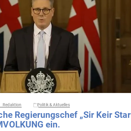
Redaktion
Politik & Aktuelles
sche Regie­rungschef „Sir Keir St
UMVOLKUNG ein.