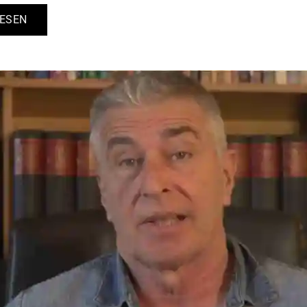
LESEN