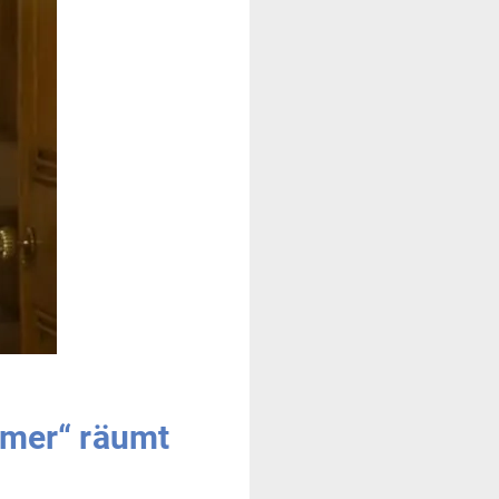
armer“ räumt