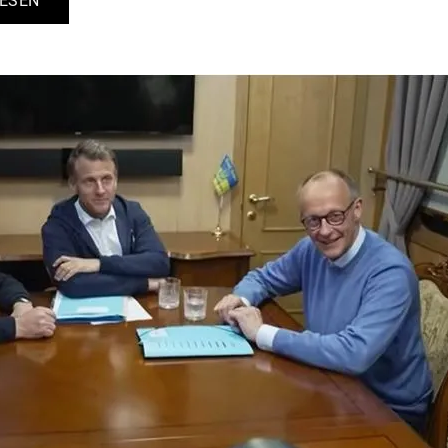
LESEN