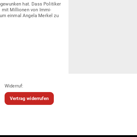
bge­wunken hat. Dass Poli­tiker
mit Mil­lionen von Immi­
e – um einmal Angela Merkel zu
Widerruf:
Vertrag widerrufen