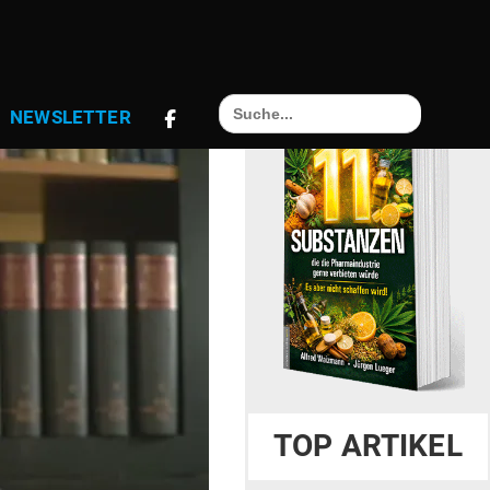
Search
NEWS­LETTER
for:
TOP ARTIKEL