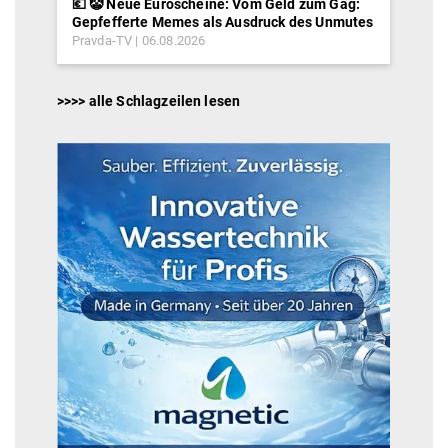
💶 🤡 Neue Euroscheine: Vom Geld zum Gag:
Gepfefferte Memes als Ausdruck des Unmutes
Pravda-TV
06.08.2026
>>>> alle Schlagzeilen lesen