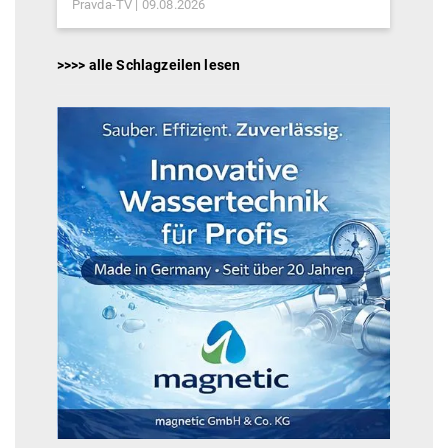
Pravda-TV
09.08.2026
>>>> alle Schlagzeilen lesen