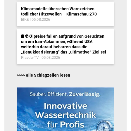
Klimamodelle übersehen Warnzeichen
tödlicher Hitzewellen – Klimaschau 270
EIKE
05.08.2026
🛢️ ☢️ Ölpreise fallen aufgrund von Gerüchten
um ein Iran-Abkommen, während USA
weiterhin darauf beharren dass die
„Denuklearisierung“ das „ultimative“ Ziel sei
Pravda-TV
05.08.2026
>>>> alle Schlagzeilen lesen