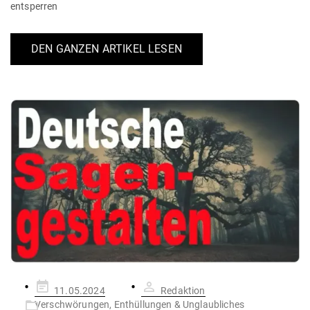
entsperren
DEN GANZEN ARTIKEL LESEN
Gepostet
11.05.2024
Redaktion
am
Verschwörungen, Enthüllungen & Unglaubliches