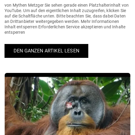
von Mythen Metzger Sie sehen gerade einen Platz­hal­ter­inhalt von
YouTube. Um auf den eigent­lichen Inhalt zuzu­greifen, klicken Sie
auf die Schalt­fläche unten. Bitte beachten Sie, dass dabei Daten
an Dritt­an­bieter wei­ter­ge­geben werden. Mehr Infor­ma­tionen
Inhalt ent­sperren Erfor­der­lichen Service akzep­tieren und Inhalte
entsperren
DEN GANZEN ARTIKEL LESEN