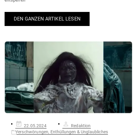
entsperren
DEN GANZEN ARTIKEL LESEN
Gepostet
22.05.2024
Redaktion
am
Verschwörungen, Enthüllungen & Unglaubliches