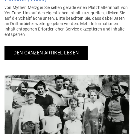
von Mythen Metzger Sie sehen gerade einen Platz­hal­ter­inhalt von
YouTube. Um auf den eigent­lichen Inhalt zuzu­greifen, klicken Sie
auf die Schalt­fläche unten. Bitte beachten Sie, dass dabei Daten
an Dritt­an­bieter wei­ter­ge­geben werden. Mehr Infor­ma­tionen
Inhalt ent­sperren Erfor­der­lichen Service akzep­tieren und Inhalte
entsperren
DEN GANZEN ARTIKEL LESEN