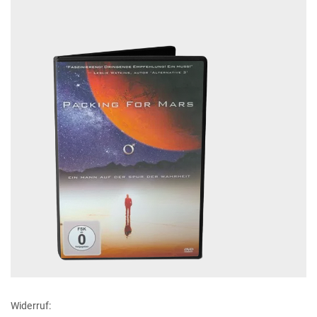
Widerruf: