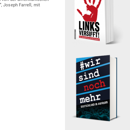
 Joseph Farrell, mit