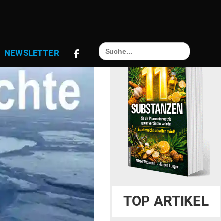
Search
NEWS­LETTER
for:
TOP ARTIKEL