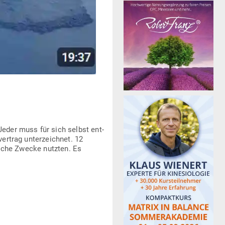
eder muss für sich selbst ent­
ertrag unter­zeichnet. 12
d­liche Zwecke nutzten. Es