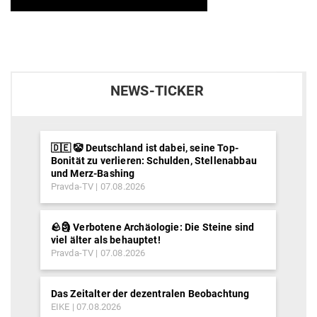
NEWS-TICKER
🇩🇪 🤡 Deutschland ist dabei, seine Top-
Bonität zu verlieren: Schulden, Stellenabbau
und Merz-Bashing
Pravda-TV
07.08.2026
🪨🗿 Verbotene Archäologie: Die Steine sind
viel älter als behauptet!
Pravda-TV
07.08.2026
Das Zeitalter der dezentralen Beobachtung
EIKE
07.08.2026