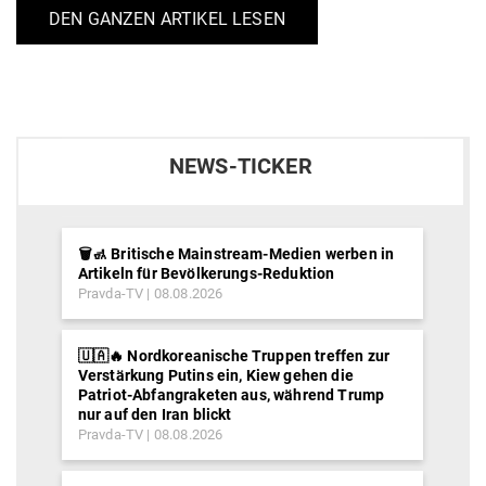
DEN GANZEN ARTIKEL LESEN
NEWS-TICKER
🗑️🚮 Britische Mainstream-Medien werben in
Artikeln für Bevölkerungs-Reduktion
Pravda-TV
08.08.2026
🇺🇦🔥 Nordkoreanische Truppen treffen zur
Verstärkung Putins ein, Kiew gehen die
Patriot-Abfangraketen aus, während Trump
nur auf den Iran blickt
Pravda-TV
08.08.2026