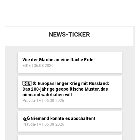
NEWS-TICKER
Wie der Glaube an eine flache Erde!
EIKE
06.08.2026
🇷🇺 🎯 Europas langer Krieg mit Russland:
Das 200-jährige geopolitische Muster, das
niemand wahrhaben will
Pravda-TV
06.08.2026
🛸🔒 Niemand konnte es abschalten!
Pravda-TV
06.08.2026