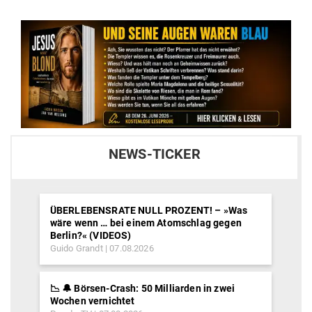
NEWS-TICKER
ÜBERLEBENSRATE NULL PROZENT! – »Was
wäre wenn … bei einem Atomschlag gegen
Berlin?« (VIDEOS)
Guido Grandt
07.08.2026
📉 🔔 Börsen-Crash: 50 Milliarden in zwei
Wochen vernichtet