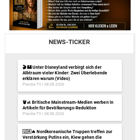
NEWS-TICKER
🎬 🏰 Unter Disneyland verbirgt sich der
Albtraum vieler Kinder: Zwei Überlebende
erklären warum (Video)
Pravda-TV
08.08.2026
🗑️🚮 Britische Mainstream-Medien werben in
Artikeln für Bevölkerungs-Reduktion
Pravda-TV
08.08.2026
🇺🇦🔥 Nordkoreanische Truppen treffen zur
Verstärkung Putins ein, Kiew gehen die