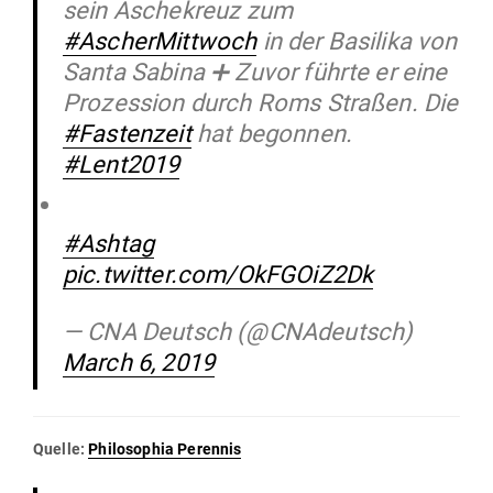
sein Aschekreuz zum
#AscherMittwoch
in der Basilika von
Santa Sabina ➕ Zuvor führte er eine
Prozession durch Roms Straßen. Die
#Fastenzeit
hat begonnen.
#Lent2019
#Ashtag
pic.twitter.com/OkFGOiZ2Dk
— CNA Deutsch (@CNAdeutsch)
March 6, 2019
Quelle:
Phi­lo­sophia Perennis