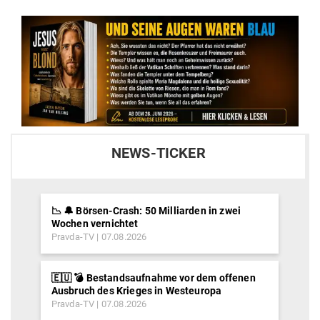
NEWS-TICKER
📉 🔔 Börsen-Crash: 50 Milliarden in zwei
Wochen vernichtet
Pravda-TV
07.08.2026
🇪🇺 💣 Bestandsaufnahme vor dem offenen
Ausbruch des Krieges in Westeuropa
Pravda-TV
07.08.2026