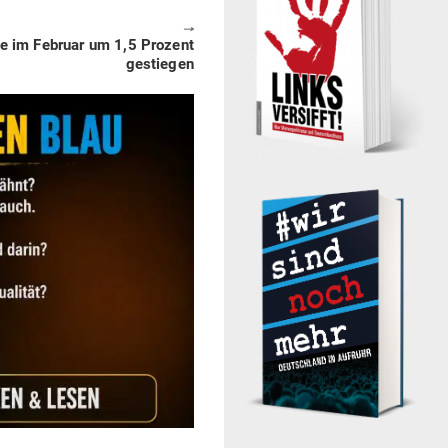
🠖
ise im Februar um 1,5 Prozent
gestiegen