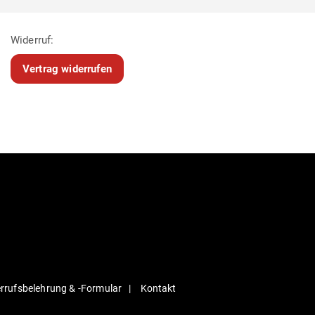
Widerruf:
Vertrag widerrufen
r­rufs­be­lehrung & ‑For­mular
Kontakt