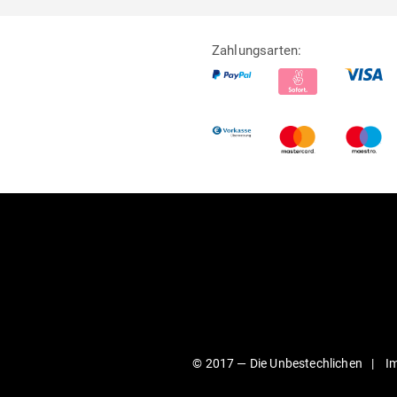
Zahlungsarten:
© 2017 —
Die Unbestechlichen
I