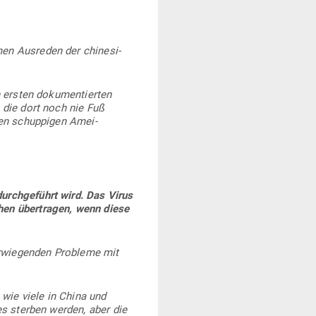
 Aus­reden der chi­ne­si­
 ersten doku­men­tierten
 die dort noch nie Fuß
nen schup­pigen Amei­
rch­ge­führt wird. Das Virus
hen über­tragen, wenn diese
wie­genden Pro­bleme mit
 wie viele in China und
des sterben werden, aber die