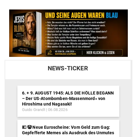
NEWS-TICKER
6. + 9. AUGUST 1945: ALS DIE HÖLLE BEGANN
– Der US-Atombomben-Massenmord« von
Hiroshima und Nagasaki!
Guido Grandt
06.08.2026
💶 🤡 Neue Euroscheine: Vom Geld zum Gag:
Gepfefferte Memes als Ausdruck des Unmutes