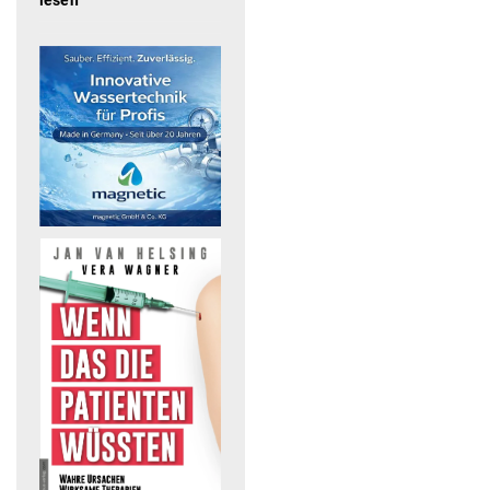
lesen