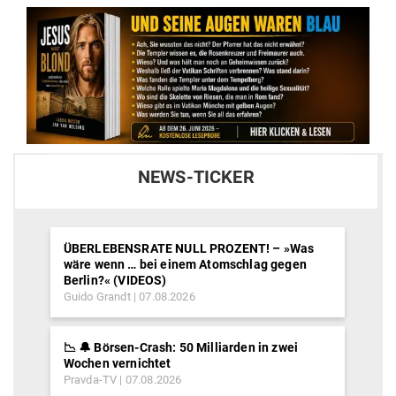
NEWS-TICKER
ÜBERLEBENSRATE NULL PROZENT! – »Was
wäre wenn … bei einem Atomschlag gegen
Berlin?« (VIDEOS)
Guido Grandt
07.08.2026
📉 🔔 Börsen-Crash: 50 Milliarden in zwei
Wochen vernichtet
Pravda-TV
07.08.2026