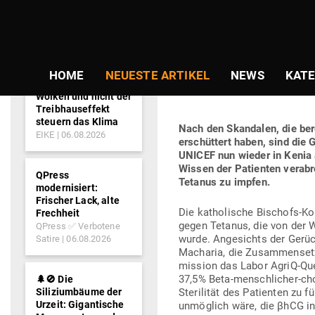
NEWS-
Gepostet
Am
07.05.2020
von
Redaktion
TICKER
am
WHO UND UNIC
HOME
NEUESTE ARTIKEL
NEWS
KATE
WELT UNTER D
Wolken und nicht der
Treibhauseffekt
steuern das Klima
Nach den Skan­dalen, die bere
EIKE
06.08.2026
erschüttert haben, sind die G
UNICEF nun wieder in Kenia an
Wissen der Pati­enten ver­ab­
QPress
Tetanus zu impfen.
modernisiert:
Frischer Lack, alte
Die katho­lische Bischofs-Kon
Frechheit
gegen Tetanus, die von der W
QPress ✅ Verbotene
wurde. Ange­sichts der Gerüc
Satire
06.08.2026
Macharia, die Zusam­men­setzu
mission das Labor AgriQ-Ques
37,5% Beta-mensch­licher-cho
🌲🚫 Die
Siliziumbäume der
Ste­ri­lität des Pati­enten zu
Urzeit: Gigantische
unmöglich wäre, die βhCG in 