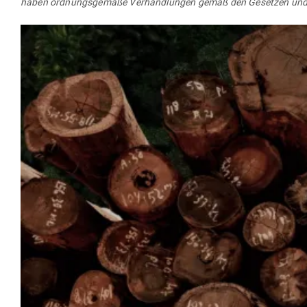
haben ord­nungs­gemäße Ver­hand­lungen gemäß den Gesetzen und Vor