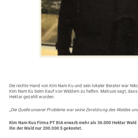
Die rechte Hand von Kim Nam Ku und sein lokaler Berater war Nikol
Kim Nam Ku beim Kauf von Wäldern zu helfen. Mahuze sagt, dass er
Hektar gezahlt wurden.
„Die Quelle unserer Pro­bleme war seine Zer­störung des Waldes und 
Kim Nam Kus Firma PT BIA erwarb mehr als 36.000 Hektar Wald in
ihn der Wald nur 200.000 $ gekostet.