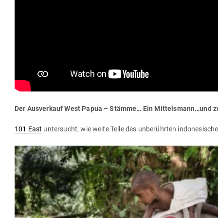
Der Aus­verkauf West Papua – Stämme… Ein Mittelsmann…und z
101 East
unter­sucht, wie weite Teile des unbe­rührten indo­ne­si­s