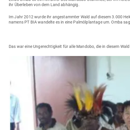
ihr Über­leben von dem Land abhängig.
Im Jahr 2012 wurde ihr ange­stammter Wald auf diesem 3.000 Hektar 
namens PT BIA wan­delte es in eine Palm­öl­plantage um. Omba sa
Das war eine Unge­rech­tigkeit für alle Mandobo, die in diesem Wald 