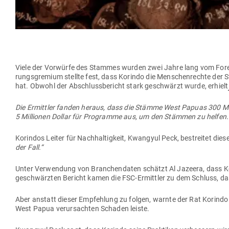
Viele der Vor­würfe des Stammes wurden zwei Jahre lang vom Forest St
rungs­gremium stellte fest, dass Korindo die Men­schen­rechte der S
hat. Obwohl der Abschluss­be­richt stark geschwärzt wurde, erhielt
Die Ermittler fanden heraus, dass die Stämme West Papuas 300 Mil­
5 Mil­lionen Dollar für Pro­gramme aus, um den Stämmen zu helfen.
Kor­indos Leiter für Nach­hal­tigkeit, Kwangyul Peck, bestreitet die
der Fall.“
Unter Ver­wendung von Bran­chen­daten schätzt Al Jazeera, dass Kor
geschwärzten Bericht kamen die FSC-Ermittler zu dem Schluss, dass K
Aber anstatt dieser Emp­fehlung zu folgen, warnte der Rat Korindo 
West Papua ver­ur­sachten Schaden leiste.