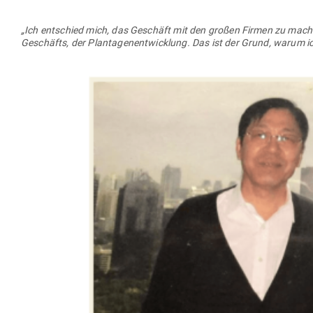
„Ich ent­schied mich, das Geschäft mit den großen Firmen zu mache
Geschäfts, der Plan­ta­gen­ent­wicklung.
Das ist der Grund, warum ich