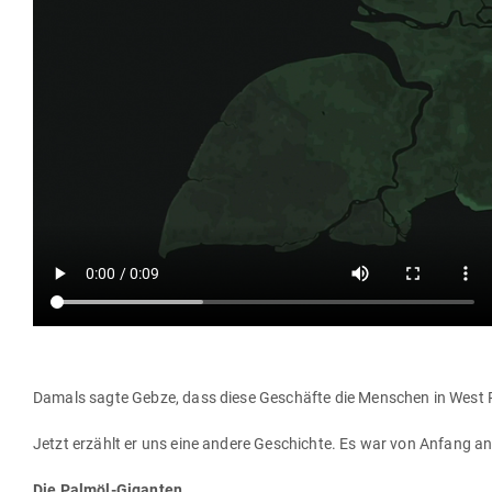
Damals sagte Gebze, dass diese Geschäfte die Men­schen in Wes
Jetzt erzählt er uns eine andere Geschichte. Es war von Anfang 
Die Palmöl-Giganten