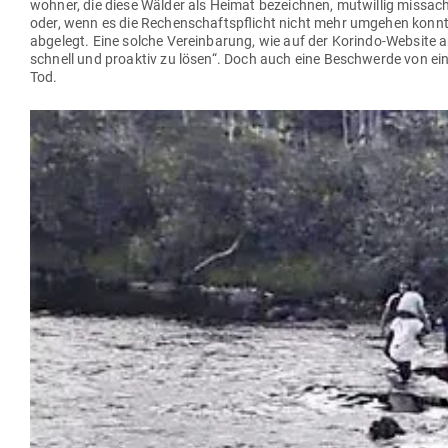
wohner, die diese Wälder als Heimat bezeichnen, mut­willig miss­ac
oder, wenn es die Rechen­schafts­pflicht nicht mehr umgehen konnte, l
abgelegt. Eine solche Ver­ein­barung, wie auf der Korindo-Website an
schnell und pro­aktiv zu lösen“. Doch auch eine Beschwerde von ein
Tod.