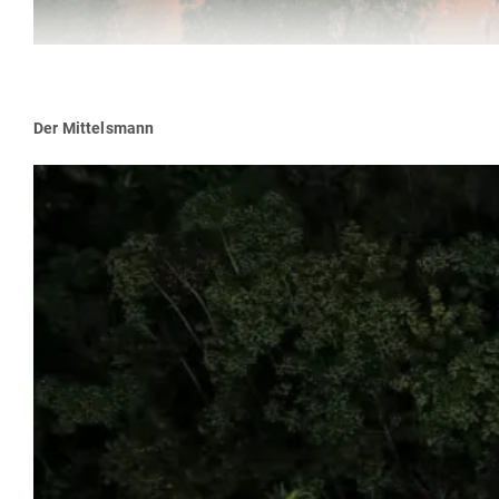
Der Mit­telsmann