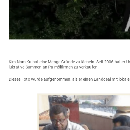
Kim Nam Ku hat eine Menge Gründe zu lächeln. Seit 2006 hat er U
lukrative Summen an Palm­öl­firmen zu verkaufen.
Dieses Foto wurde auf­ge­nommen, als er einen Landdeal mit lokalen