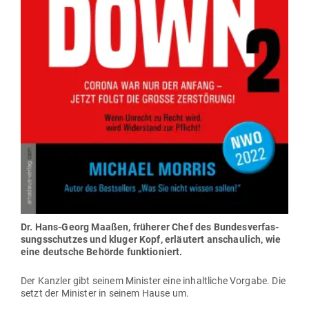
Dr. Hans-Georg Maaßen, frü­herer Chef des Bun­des­ver­fas­
sungs­schutzes und kluger Kopf, erläutert anschaulich, wie
eine deutsche Behörde funktioniert.
Der Kanzler gibt seinem Minister eine inhalt­liche Vorgabe. Die
setzt der Minister in seinem Hause um.