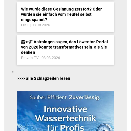
Wie wurde diese Gesinnung zerstört? Oder
wurden sie einfach vom Teufel selbst
eingespannt?
EIKE
08.08.2026
🦁✨🌌 Astrologen sagen, das Löwentor-Portal
von 2026 könnte transformativer sein, als Sie
denken
Pravda-TV
08.08.2026
>>>> alle Schlagzeilen lesen