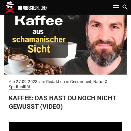
Toggle n
Gepostet
Am
27.09.2023
von
Redaktion
in
Gesundheit, Natur &
am
Spiritualität
KAFFEE: DAS HAST DU NOCH NICHT
GEWUSST (VIDEO)