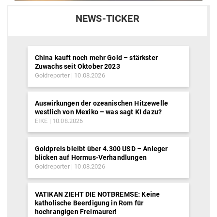
NEWS-TICKER
China kauft noch mehr Gold – stärkster
Zuwachs seit Oktober 2023
Goldreporter
10.08.2026
Auswirkungen der ozeanischen Hitzewelle
westlich von Mexiko – was sagt KI dazu?
EIKE
10.08.2026
Goldpreis bleibt über 4.300 USD – Anleger
blicken auf Hormus-Verhandlungen
Goldreporter
10.08.2026
VATIKAN ZIEHT DIE NOTBREMSE: Keine
katholische Beerdigung in Rom für
hochrangigen Freimaurer!