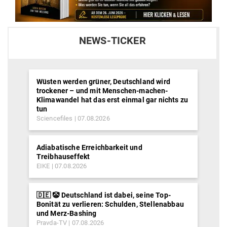
NEWS-TICKER
Wüsten werden grüner, Deutschland wird
trockener – und mit Menschen-machen-
Klimawandel hat das erst einmal gar nichts zu
tun
Sciencefiles
07.08.2026
Adiabatische Erreichbarkeit und
Treibhauseffekt
EIKE
07.08.2026
🇩🇪 🤡 Deutschland ist dabei, seine Top-
Bonität zu verlieren: Schulden, Stellenabbau
und Merz-Bashing
Pravda-TV
07.08.2026