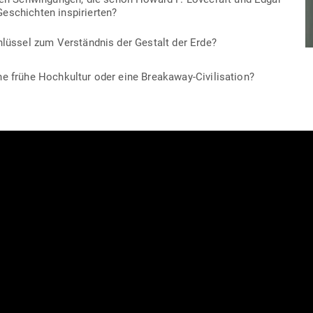
 Geschichten inspirierten?
chlüssel zum Ver­ständnis der Gestalt der Erde?
ine frühe Hoch­kultur oder eine Breakaway-Civilisation?