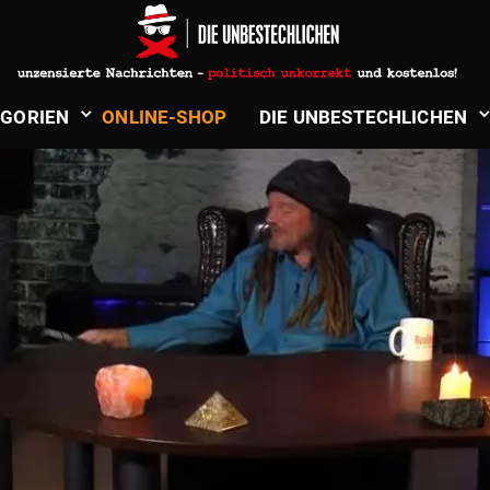
­GORIEN
ONLINE-SHOP
DIE UNBE­STECH­LICHEN