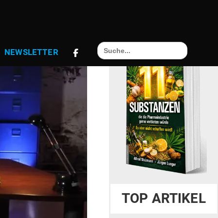
Search
NEWS­LETTER
for:
TOP ARTIKEL