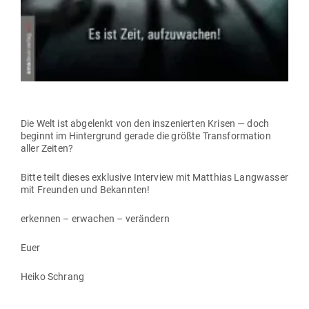
Die Welt ist abge­lenkt von den insze­nierten Krisen — doch
beginnt im Hin­ter­grund gerade die größte Trans­for­mation
aller Zeiten?
Bitte teilt dieses exklusive Interview mit Mat­thias Lang­wasser
mit Freunden und Bekannten!
erkennen – erwachen – verändern
Euer
Heiko Schrang