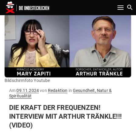
Toggle n
Bildschirmfoto Youtube
Gepostet
Am
09.11.2024
von
Redaktion
in
Gesundheit, Natur &
am
Spiritualität
DIE KRAFT DER FRE­QUENZEN!
INTERVIEW MIT ARTHUR TRÄNKLE!!!
(VIDEO)