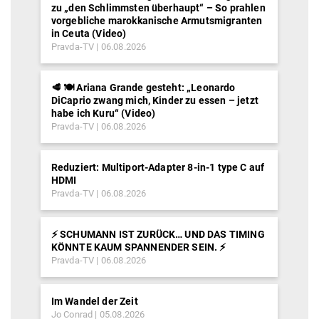
zu „den Schlimmsten überhaupt“ – So prahlen
vorgebliche marokkanische Armutsmigranten
in Ceuta (Video)
Pravda-TV
06.08.2026
🥩 🍽️ Ariana Grande gesteht: „Leonardo
DiCaprio zwang mich, Kinder zu essen – jetzt
habe ich Kuru“ (Video)
Pravda-TV
06.08.2026
Reduziert: Multiport-Adapter 8-in-1 type C auf
HDMI
Pravda-TV
06.08.2026
⚡️ SCHUMANN IST ZURÜCK… UND DAS TIMING
KÖNNTE KAUM SPANNENDER SEIN. ⚡️
Pravda-TV
06.08.2026
Im Wandel der Zeit
Jo Conrad
05.08.2026