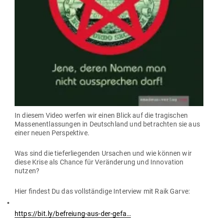
In diesem Video werfen wir einen Blick auf die tra­gi­schen
Mas­sen­ent­las­sungen in Deutschland und betrachten sie aus
einer neuen Perspektive.
Was sind die tie­fer­lie­genden Ursachen und wie können wir
diese Krise als Chance für Ver­än­derung und Inno­vation
nutzen?
Hier findest Du das voll­ständige Interview mit Raik Garve:
https://bit.ly/befreiung-aus-der-gefa…