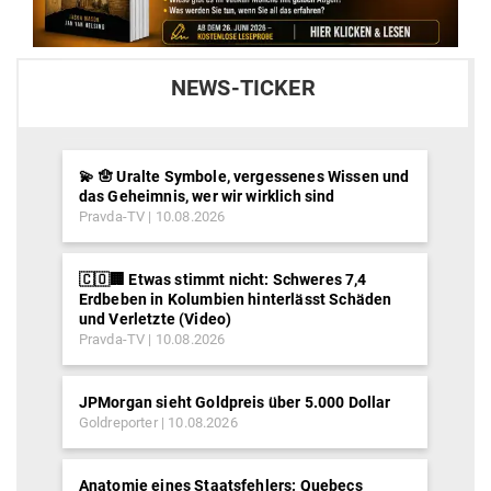
NEWS-TICKER
💫 🪬 Uralte Symbole, vergessenes Wissen und
das Geheimnis, wer wir wirklich sind
Pravda-TV
10.08.2026
🇨🇴🏢 Etwas stimmt nicht: Schweres 7,4
Erdbeben in Kolumbien hinterlässt Schäden
und Verletzte (Video)
Pravda-TV
10.08.2026
JPMorgan sieht Goldpreis über 5.000 Dollar
Goldreporter
10.08.2026
Anatomie eines Staatsfehlers: Quebecs