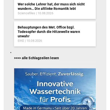
Wer solche Lehrer hat, der muss sich nicht
wundern… Die altlinke Romantik lebt
Sciencefiles
10.08.2026
Behauptungen des Met. Office bzgl.
Todesopfer durch die Hitzewelle waren
unwahr
EIKE
10.08.2026
>>>> alle Schlagzeilen lesen