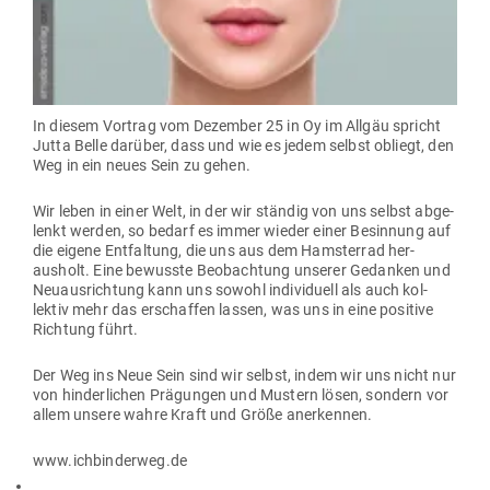
In diesem Vortrag vom Dezember 25 in Oy im Allgäu spricht
Jutta Belle darüber, dass und wie es jedem selbst obliegt, den
Weg in ein neues Sein zu gehen.
Wir leben in einer Welt, in der wir ständig von uns selbst abge­
lenkt werden, so bedarf es immer wieder einer Besinnung auf
die eigene Ent­faltung, die uns aus dem Hams­terrad her­
ausholt. Eine bewusste Beob­achtung unserer Gedanken und
Neu­aus­richtung kann uns sowohl indi­vi­duell als auch kol­
lektiv mehr das erschaffen lassen, was uns in eine positive
Richtung führt.
Der Weg ins Neue Sein sind wir selbst, indem wir uns nicht nur
von hin­der­lichen Prä­gungen und Mustern lösen, sondern vor
allem unsere wahre Kraft und Größe anerkennen.
www.ichbinderweg.de