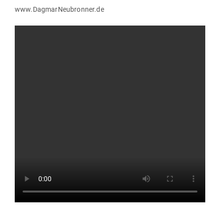
www.DagmarNeubronner.de