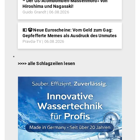
– Der US-Atombomben-Massenmord« von
Hiroshima und Nagasaki!
Guido Grandt
06.08.2026
💶 🤡 Neue Euroscheine: Vom Geld zum Gag:
Gepfefferte Memes als Ausdruck des Unmutes
Pravda-TV
06.08.2026
>>>> alle Schlagzeilen lesen