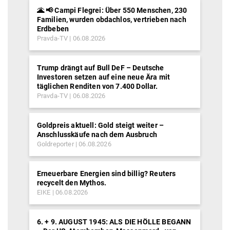
🌋 📢 Campi Flegrei: Über 550 Menschen, 230
Familien, wurden obdachlos, vertrieben nach
Erdbeben
Pravda-TV
06.08.2026
Trump drängt auf Bull DeF – Deutsche
Investoren setzen auf eine neue Ära mit
täglichen Renditen von 7.400 Dollar.
Pravda-TV
06.08.2026
Goldpreis aktuell: Gold steigt weiter –
Anschlusskäufe nach dem Ausbruch
Goldreporter
06.08.2026
Erneuerbare Energien sind billig? Reuters
recycelt den Mythos.
EIKE
06.08.2026
6. + 9. AUGUST 1945: ALS DIE HÖLLE BEGANN