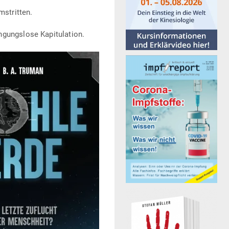
mstritten.
­gungslose Kapitulation.