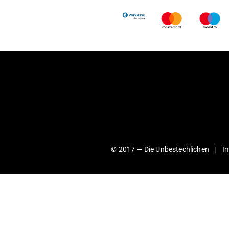
© 2017 —
Die Unbestechlichen
I