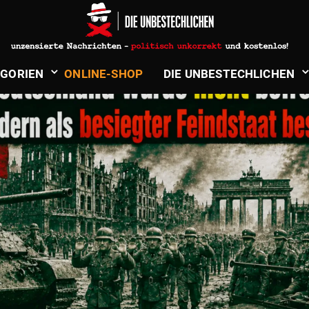
­GORIEN
ONLINE-SHOP
DIE UNBE­STECH­LICHEN