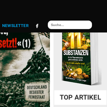
Search
NEWS­LETTER
for:
TOP ARTIKEL